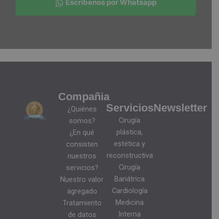
Escríbenos por Whatsapp
Compañia
Servicios
Newsletter
¿Quiénes
Cirugía
somos?
plástica,
¿En qué
estética y
consisten
reconstructiva
nuestros
Cirugía
servicios?
Bariátrica
Nuestro valor
Cardiología
agregado
Medicina
Tratamiento
Interna
de datos