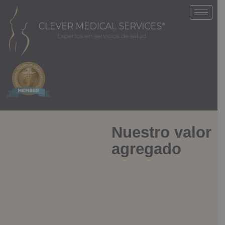
Ir
al
contenido
Nuestro valor
agregado